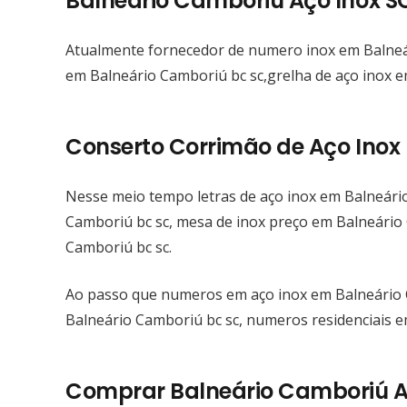
Balneário Camboriú Aço Inox S
Atualmente fornecedor de numero inox em Balneár
em Balneário Camboriú bc sc,grelha de aço inox e
Conserto Corrimão de Aço Inox
Nesse meio tempo letras de aço inox em Balneári
Camboriú bc sc, mesa de inox preço em Balneário 
Camboriú bc sc.
Ao passo que numeros em aço inox em Balneário 
Balneário Camboriú bc sc, numeros residenciais e
Comprar Balneário Camboriú Aç