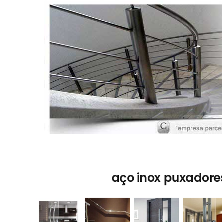
aço inox puxadore