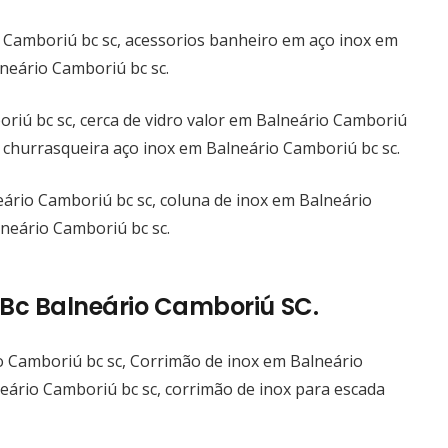
Camboriú bc sc, acessorios banheiro em aço inox em
neário Camboriú bc sc.
riú bc sc, cerca de vidro valor em Balneário Camboriú
, churrasqueira aço inox em Balneário Camboriú bc sc.
eário Camboriú bc sc, coluna de inox em Balneário
lneário Camboriú bc sc.
Bc Balneário Camboriú SC.
 Camboriú bc sc, Corrimão de inox em Balneário
eário Camboriú bc sc, corrimão de inox para escada