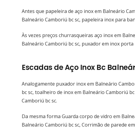
Antes que papeleira de aço inox em Balneário Cam
Balneário Camboriú bc sc, papeleira inox para ba
Às vezes preços churrasqueiras aço inox em Balne
Balneário Camboriú bc sc, puxador em inox porta
Escadas de Aço Inox Bc Balneá
Analogamente puxador inox em Balneário Camboriú
bc sc, toalheiro de inox em Balneário Camboriú bc
Camboriú bc sc.
Da mesma forma Guarda corpo de vidro em Balne
Balneário Camboriú bc sc, Corrimão de parede em