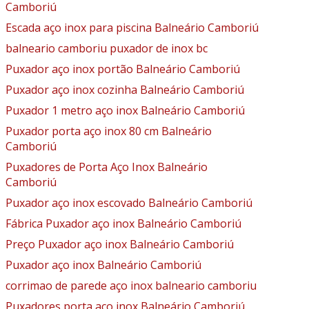
Camboriú
Escada aço inox para piscina Balneário Camboriú
balneario camboriu puxador de inox bc
Puxador aço inox portão Balneário Camboriú
Puxador aço inox cozinha Balneário Camboriú
Puxador 1 metro aço inox Balneário Camboriú
Puxador porta aço inox 80 cm Balneário
Camboriú
Puxadores de Porta Aço Inox Balneário
Camboriú
Puxador aço inox escovado Balneário Camboriú
Fábrica Puxador aço inox Balneário Camboriú
Preço Puxador aço inox Balneário Camboriú
Puxador aço inox Balneário Camboriú
corrimao de parede aço inox balneario camboriu
Puxadores porta aço inox Balneário Camboriú