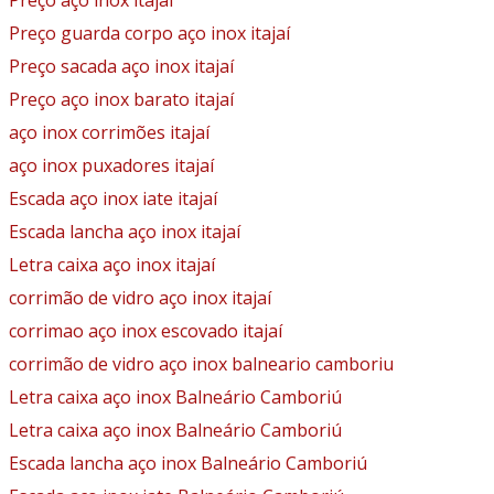
Preço aço inox itajaí
Preço guarda corpo aço inox itajaí
Preço sacada aço inox itajaí
Preço aço inox barato itajaí
aço inox corrimões itajaí
aço inox puxadores itajaí
Escada aço inox iate itajaí
Escada lancha aço inox itajaí
Letra caixa aço inox itajaí
corrimão de vidro aço inox itajaí
corrimao aço inox escovado itajaí
corrimão de vidro aço inox balneario camboriu
Letra caixa aço inox Balneário Camboriú
Letra caixa aço inox Balneário Camboriú
Escada lancha aço inox Balneário Camboriú