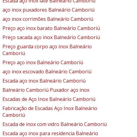
Escada aço inox iate Balneário Camboriú
aço inox puxadores Balneário Camboriú
aço inox corrimões Balneário Camboriú
Preço aço inox barato Balneário Camboriú
Preço sacada aço inox Balneário Camboriú
Preço guarda corpo aço inox Balneário
Camboriú
Preço aço inox Balneário Camboriú
aço inox escovado Balneário Camboriú
Escada aço inox Balneário Camboriú
Balneário Camboriú Puxador aço inox
Escadas de Aço Inox Balneário Camboriú
Fabricação de Escadas Aço Inox Balneário
Camboriú
Escada de inox com vidro Balneário Camboriú
Escada aço inox para residencia Balneário