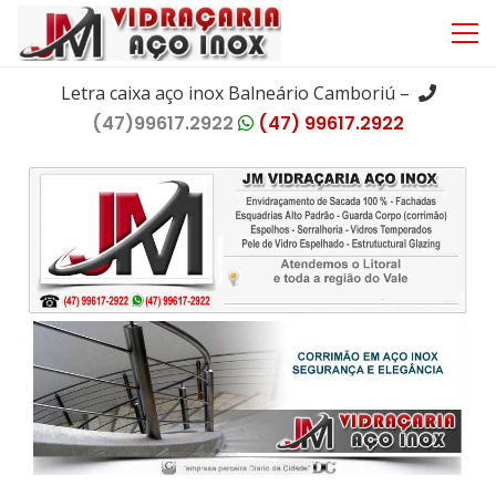
Letra caixa aço inox Balneário Camboriú –
(47)99617.2922
(47) 99617.2922