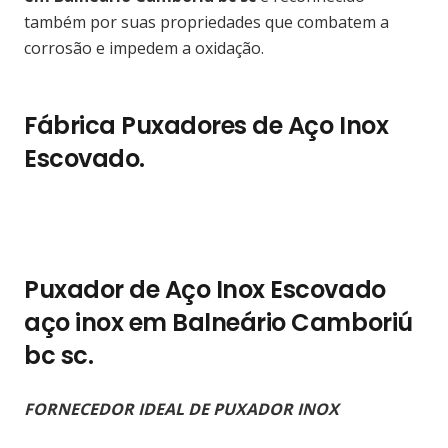
também por suas propriedades que combatem a
corrosão e impedem a oxidação.
Fábrica Puxadores de Aço Inox
Escovado.
Puxador de Aço Inox Escovado
aço inox em Balneário Camboriú
bc sc.
FORNECEDOR IDEAL DE PUXADOR INOX