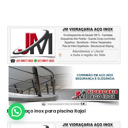
Escada aço inox para piscina itajaí
Clique Aqui!