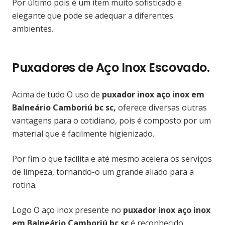
Por último pois é um item muito sofisticado e
elegante que pode se adequar a diferentes
ambientes.
Puxadores de Aço Inox Escovado.
Acima de tudo O uso de
puxador inox aço inox em
Balneário Camboriú bc sc,
oferece diversas outras
vantagens para o cotidiano, pois é composto por um
material que é facilmente higienizado.
Por fim o que facilita e até mesmo acelera os serviços
de limpeza, tornando-o um grande aliado para a
rotina.
Logo O aço inox presente no
puxador inox aço inox
em Balneário Camboriú bc sc
é reconhecido