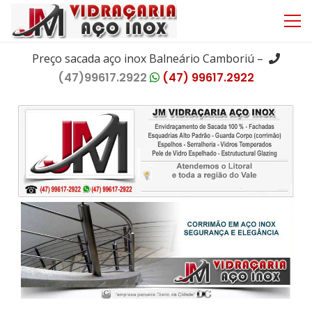
Preço sacada aço inox Balneário Camboriú –
(47)99617.2922
(47) 99617.2922