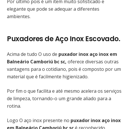
Por último pois é um item muito sofisticado e
elegante que pode se adequar a diferentes
ambientes.
Puxadores de Aço Inox Escovado.
Acima de tudo O uso de
puxador inox aço inox em
Balneário Camboriú bc sc,
oferece diversas outras
vantagens para o cotidiano, pois é composto por um
material que é facilmente higienizado.
Por fim o que facilita e até mesmo acelera os serviços
de limpeza, tornando-o um grande aliado para a
rotina.
Logo O aço inox presente no
puxador inox aço inox
em Balneário Camboriú bc sc
é reconhecido