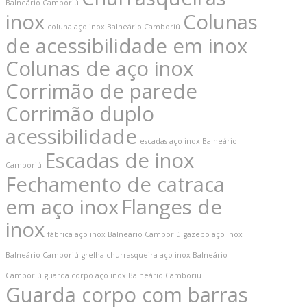
Balneário Camboriú
inox
Colunas
coluna aço inox Balneário Camboriú
de acessibilidade em inox
Colunas de aço inox
Corrimão de parede
Corrimão duplo
acessibilidade
Contatos
escadas aço inox Balneário
Escadas de inox
Camboriú
jdemattos672@gmail.com
Fechamento de catraca
(47) 99617-2922 / WhatsApp (47) 99617-
em aço inox
Flanges de
2922
inox
fábrica aço inox Balneário Camboriú
gazebo aço inox
Rua: José Gall, nº 147 – Ressacada – Itajaí
Balneário Camboriú
grelha churrasqueira aço inox Balneário
– SC
Camboriú
guarda corpo aço inox Balneário Camboriú
Guarda corpo com barras