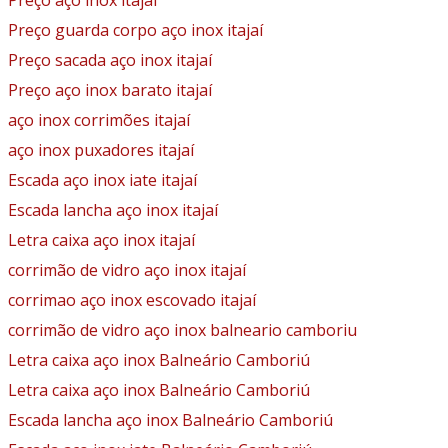
Preço aço inox itajaí
Preço guarda corpo aço inox itajaí
Preço sacada aço inox itajaí
Preço aço inox barato itajaí
aço inox corrimões itajaí
aço inox puxadores itajaí
Escada aço inox iate itajaí
Escada lancha aço inox itajaí
Letra caixa aço inox itajaí
corrimão de vidro aço inox itajaí
corrimao aço inox escovado itajaí
corrimão de vidro aço inox balneario camboriu
Letra caixa aço inox Balneário Camboriú
Letra caixa aço inox Balneário Camboriú
Escada lancha aço inox Balneário Camboriú