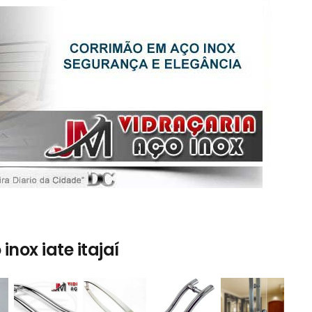
nox iate itajaí