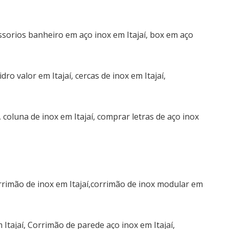
ssorios banheiro em aço inox em Itajaí, box em aço
dro valor em Itajaí, cercas de inox em Itajaí,
 coluna de inox em Itajaí, comprar letras de aço inox
rrimão de inox em Itajaí,corrimão de inox modular em
Itajaí, Corrimão de parede aço inox em Itajaí,