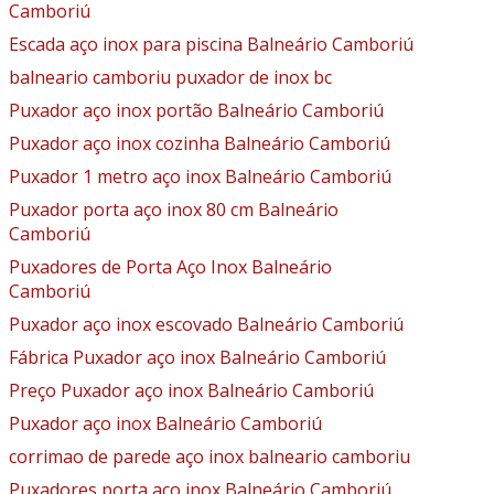
Camboriú
Escada aço inox para piscina Balneário Camboriú
balneario camboriu puxador de inox bc
Puxador aço inox portão Balneário Camboriú
Puxador aço inox cozinha Balneário Camboriú
Puxador 1 metro aço inox Balneário Camboriú
Puxador porta aço inox 80 cm Balneário
Camboriú
Puxadores de Porta Aço Inox Balneário
Camboriú
Puxador aço inox escovado Balneário Camboriú
Fábrica Puxador aço inox Balneário Camboriú
Preço Puxador aço inox Balneário Camboriú
Puxador aço inox Balneário Camboriú
corrimao de parede aço inox balneario camboriu
Puxadores porta aço inox Balneário Camboriú