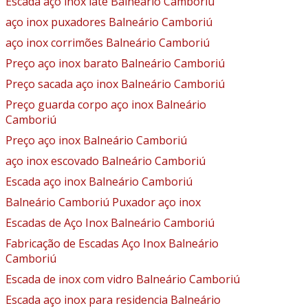
Escada aço inox iate Balneário Camboriú
aço inox puxadores Balneário Camboriú
aço inox corrimões Balneário Camboriú
Preço aço inox barato Balneário Camboriú
Preço sacada aço inox Balneário Camboriú
Preço guarda corpo aço inox Balneário
Camboriú
Preço aço inox Balneário Camboriú
aço inox escovado Balneário Camboriú
Escada aço inox Balneário Camboriú
Balneário Camboriú Puxador aço inox
Escadas de Aço Inox Balneário Camboriú
Fabricação de Escadas Aço Inox Balneário
Camboriú
Escada de inox com vidro Balneário Camboriú
Escada aço inox para residencia Balneário