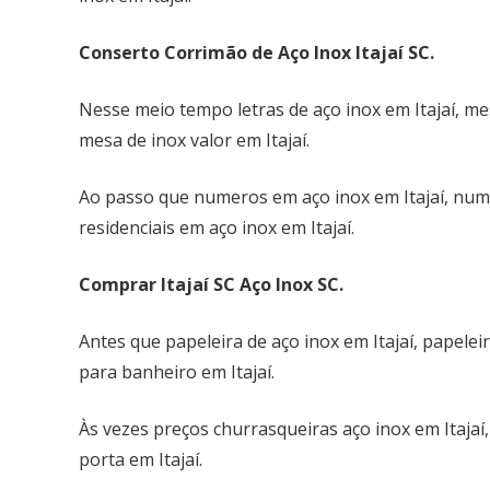
Conserto Corrimão de Aço Inox Itajaí SC.
Nesse meio tempo letras de aço inox em Itajaí, mes
mesa de inox valor em Itajaí.
Ao passo que numeros em aço inox em Itajaí, num
residenciais em aço inox em Itajaí.
Comprar Itajaí SC Aço Inox SC.
Antes que papeleira de aço inox em Itajaí, papelei
para banheiro em Itajaí.
Às vezes preços churrasqueiras aço inox em Itajaí
porta em Itajaí.