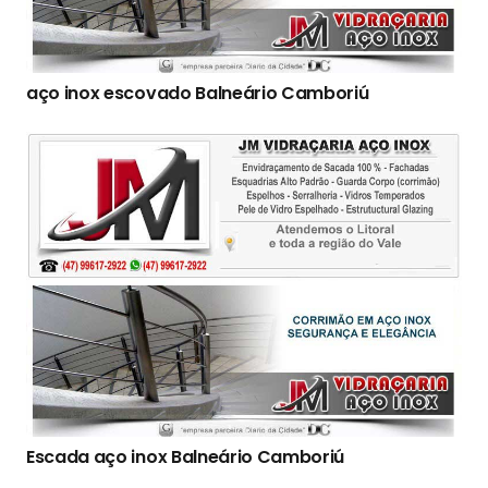
aço inox escovado Balneário Camboriú
Escada aço inox Balneário Camboriú