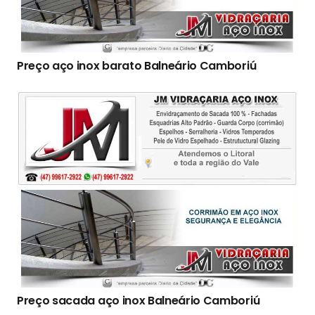
Preço aço inox barato Balneário Camboriú
Preço sacada aço inox Balneário Camboriú