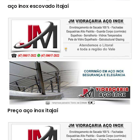
aço inox escovado itajaí
Preço aço inox itajaí