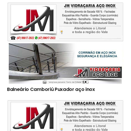
Balneário Camboriú Puxador aço inox