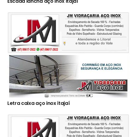
Escada lancha aço inox itajaí
Letra caixa aço inox itajaí