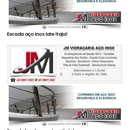
Escada aço inox iate itajaí