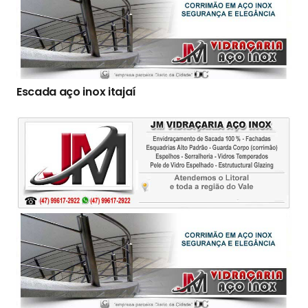
Escada aço inox itajaí