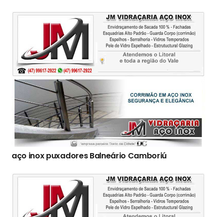
aço inox puxadores Balneário Camboriú