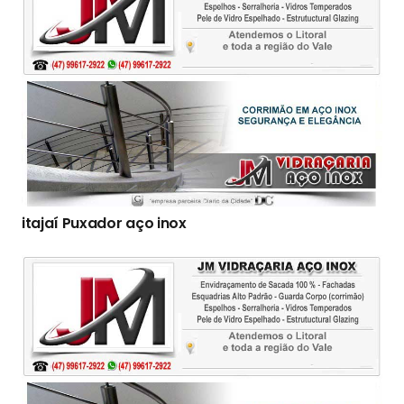
itajaí Puxador aço inox