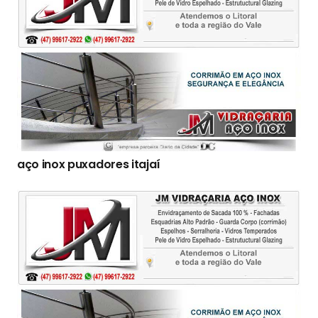
aço inox puxadores itajaí