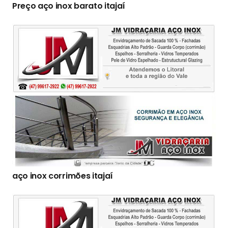
Preço aço inox barato itajaí
aço inox corrimões itajaí