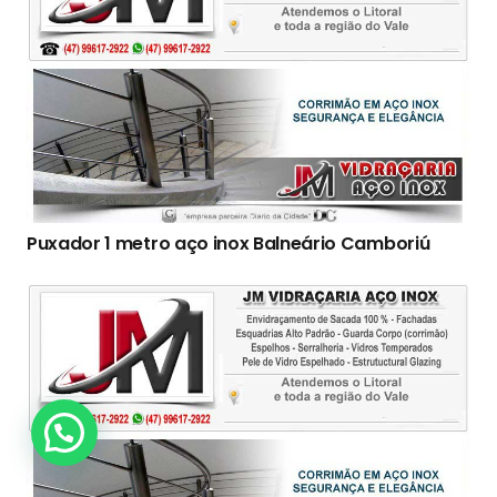
Puxador 1 metro aço inox Balneário Camboriú
Clique Aqui!