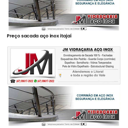
Preço sacada aço inox itajaí