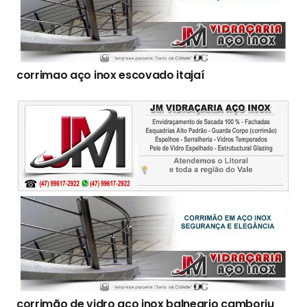
corrimao aço inox escovado itajaí
corrimão de vidro aço inox balneario camboriu