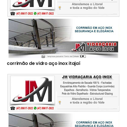
corrimão de vidro aço inox itajaí