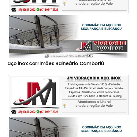
aço inox corrimões Balneário Camboriú