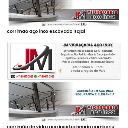
corrimao aço inox escovado itajaí
corrimão de vidro aço inox balneario camboriu