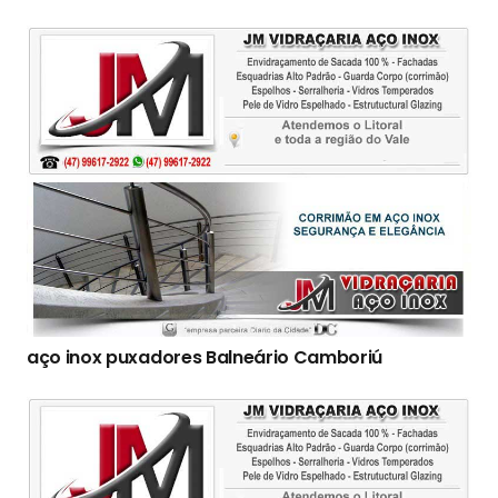
aço inox puxadores Balneário Camboriú