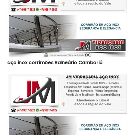
aço inox corrimões Balneário Camboriú