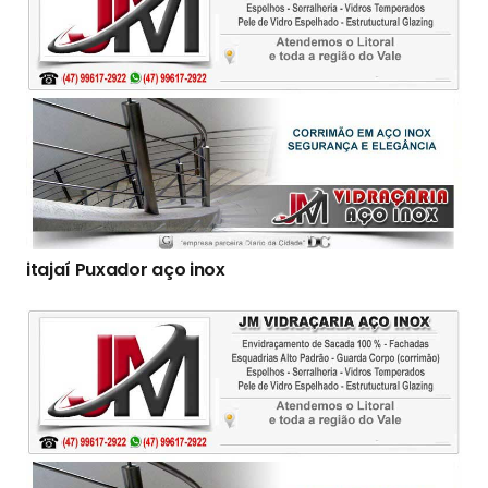
itajaí Puxador aço inox