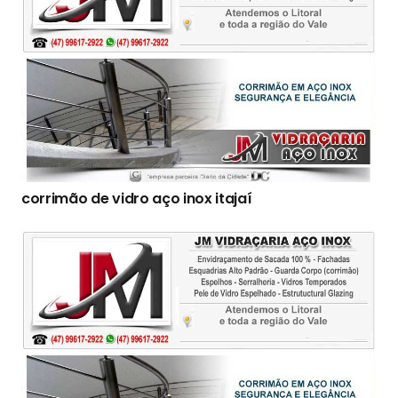
corrimão de vidro aço inox itajaí