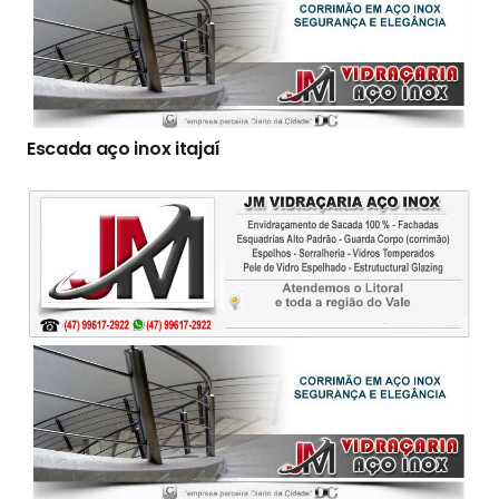
Escada aço inox itajaí