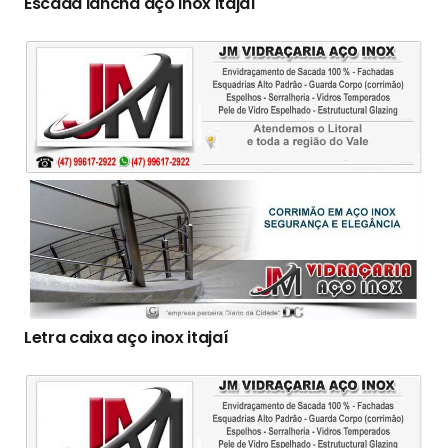
Escada lancha aço inox itajaí
Letra caixa aço inox itajaí