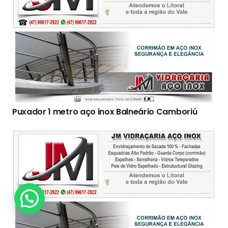
Puxador 1 metro aço inox Balneário Camboriú
Clique Aqui!