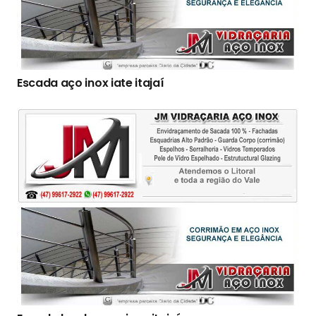
Escada aço inox iate itajaí