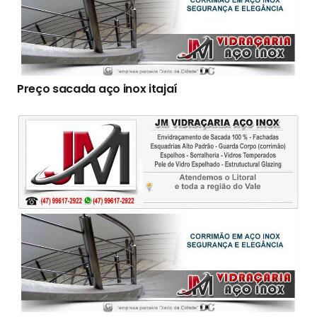
Preço sacada aço inox itajaí