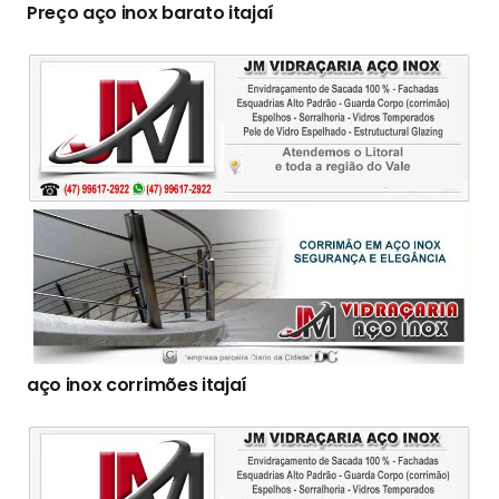
Preço aço inox barato itajaí
aço inox corrimões itajaí