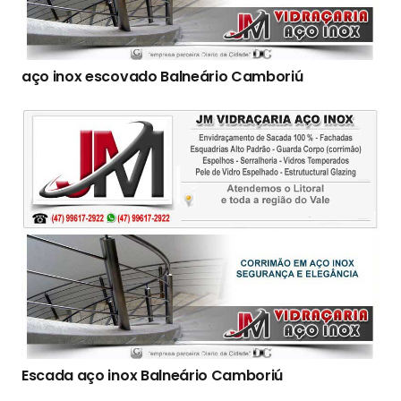
aço inox escovado Balneário Camboriú
Escada aço inox Balneário Camboriú