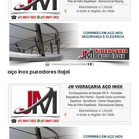
aço inox puxadores itajaí