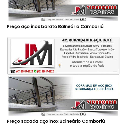
Preço aço inox barato Balneário Camboriú
Preço sacada aço inox Balneário Camboriú