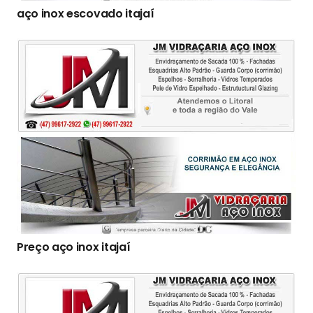
aço inox escovado itajaí
Preço aço inox itajaí