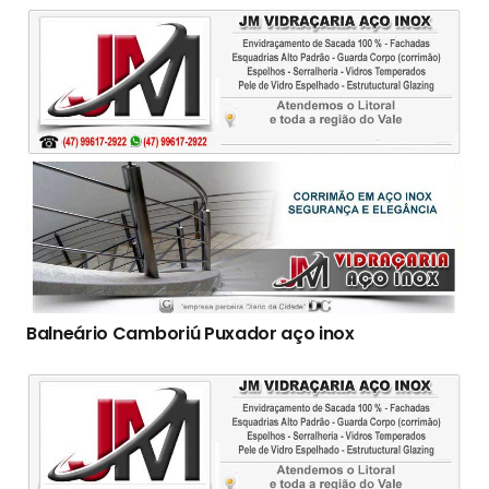
Balneário Camboriú Puxador aço inox