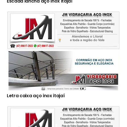
Escada lancha aço inox itajaí
Letra caixa aço inox itajaí