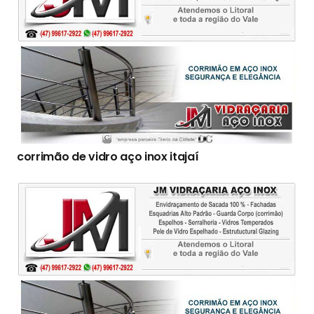
corrimão de vidro aço inox itajaí