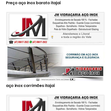
Preço aço inox barato itajaí
aço inox corrimões itajaí