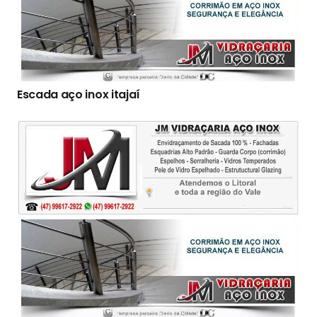
Escada aço inox itajaí