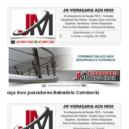
aço inox puxadores Balneário Camboriú