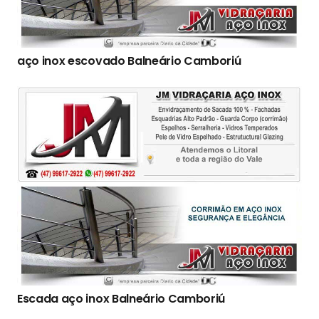
aço inox escovado Balneário Camboriú
Escada aço inox Balneário Camboriú