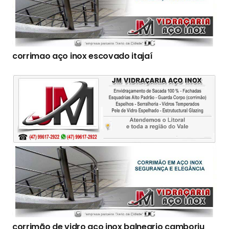
corrimao aço inox escovado itajaí
corrimão de vidro aço inox balneario camboriu