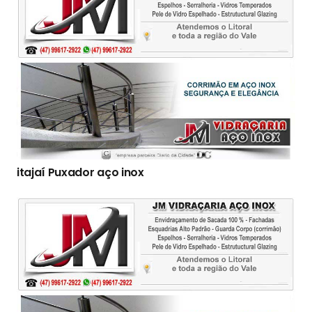
itajaí Puxador aço inox