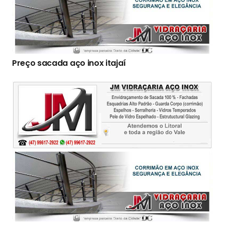
Preço sacada aço inox itajaí