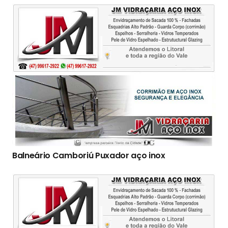
Balneário Camboriú Puxador aço inox