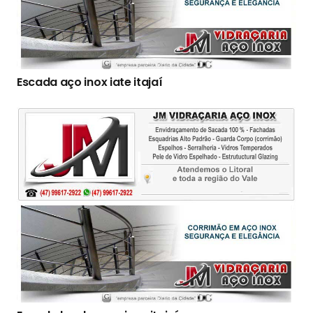
Escada aço inox iate itajaí