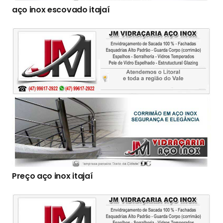
aço inox escovado itajaí
Preço aço inox itajaí