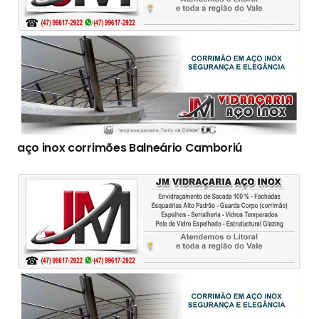
aço inox corrimões Balneário Camboriú