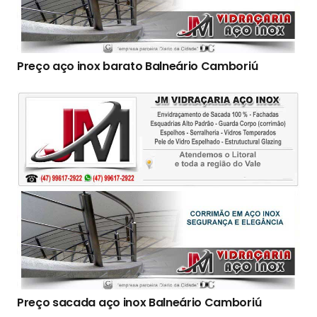
Preço aço inox barato Balneário Camboriú
Preço sacada aço inox Balneário Camboriú