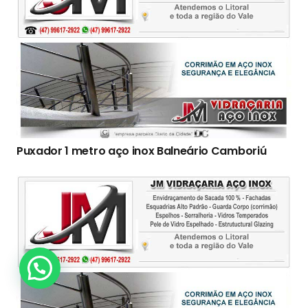
Puxador 1 metro aço inox Balneário Camboriú
Clique Aqui!