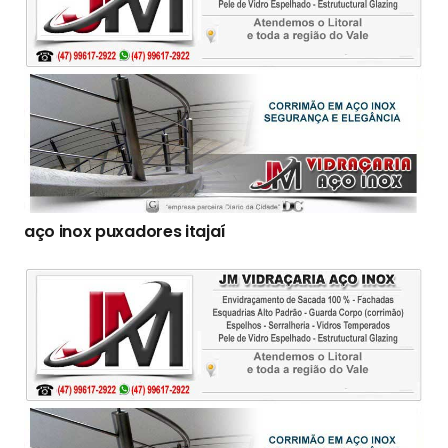
aço inox puxadores itajaí