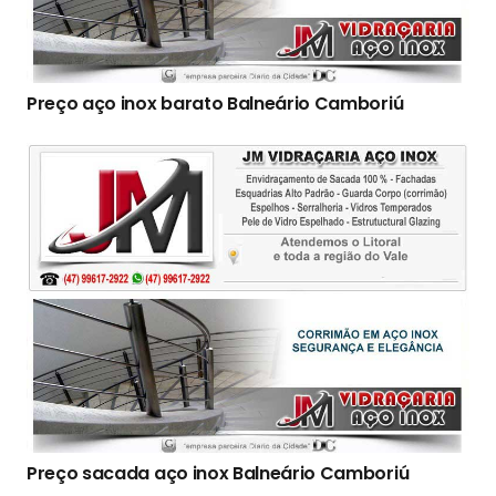
Preço aço inox barato Balneário Camboriú
Preço sacada aço inox Balneário Camboriú