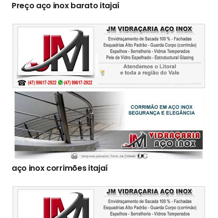
Preço aço inox barato itajaí
aço inox corrimões itajaí