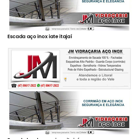
Escada aço inox iate itajaí