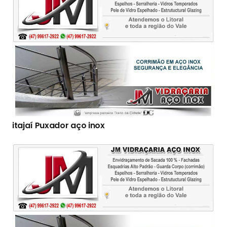
itajaí Puxador aço inox