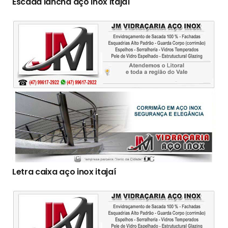
Escada lancha aço inox itajaí
Letra caixa aço inox itajaí