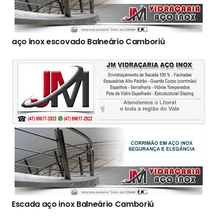
aço inox escovado Balneário Camboriú
Escada aço inox Balneário Camboriú