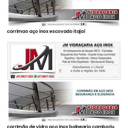
corrimao aço inox escovado itajaí
corrimão de vidro aço inox balneario camboriu