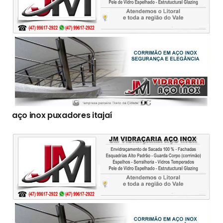
aço inox puxadores itajaí