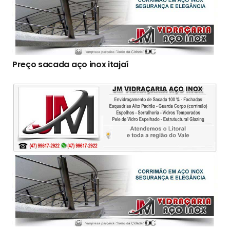
Preço sacada aço inox itajaí