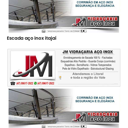
Escada aço inox itajaí