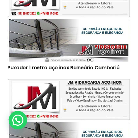
Puxador 1 metro aço inox Balneário Camboriú
Clique Aqui!