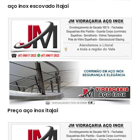
aço inox escovado itajaí
Preço aço inox itajaí