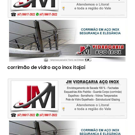
corrimão de vidro aço inox itajaí