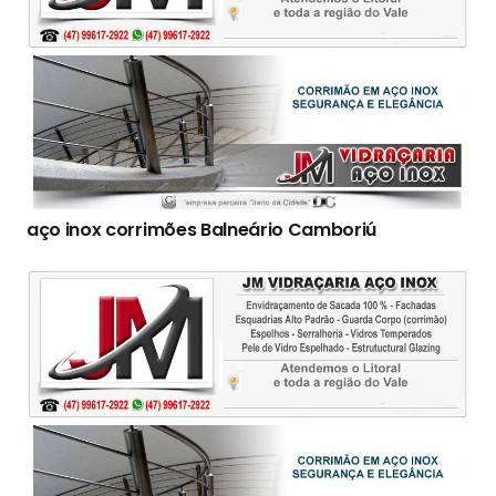
aço inox corrimões Balneário Camboriú