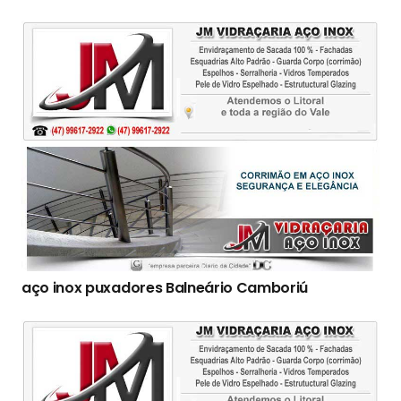
aço inox puxadores Balneário Camboriú