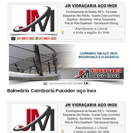
Balneário Camboriú Puxador aço inox