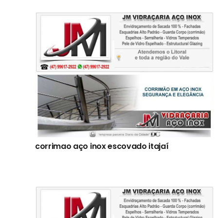
corrimao aço inox escovado itajaí