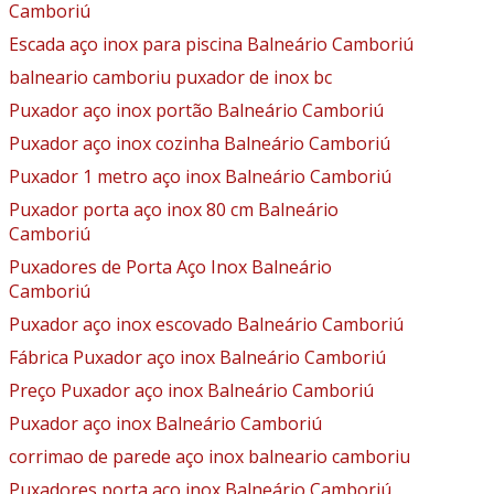
Camboriú
Escada aço inox para piscina Balneário Camboriú
balneario camboriu puxador de inox bc
Puxador aço inox portão Balneário Camboriú
Puxador aço inox cozinha Balneário Camboriú
Puxador 1 metro aço inox Balneário Camboriú
Puxador porta aço inox 80 cm Balneário
Camboriú
Puxadores de Porta Aço Inox Balneário
Camboriú
Puxador aço inox escovado Balneário Camboriú
Fábrica Puxador aço inox Balneário Camboriú
Preço Puxador aço inox Balneário Camboriú
Puxador aço inox Balneário Camboriú
corrimao de parede aço inox balneario camboriu
Puxadores porta aço inox Balneário Camboriú