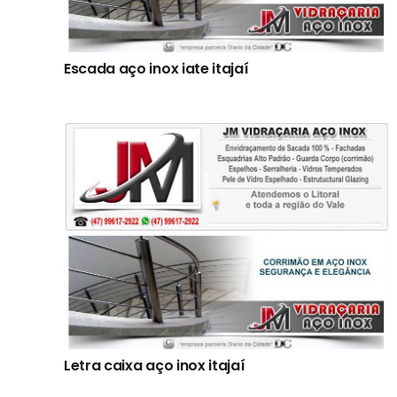
Escada aço inox iate itajaí
Letra caixa aço inox itajaí