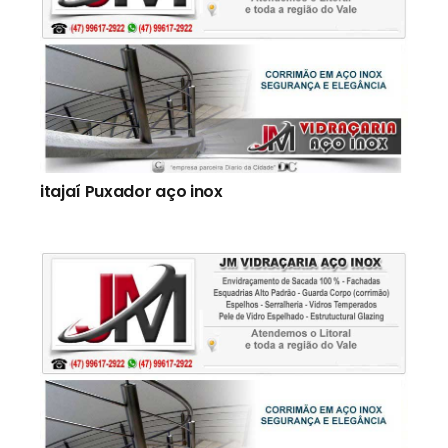
itajaí Puxador aço inox