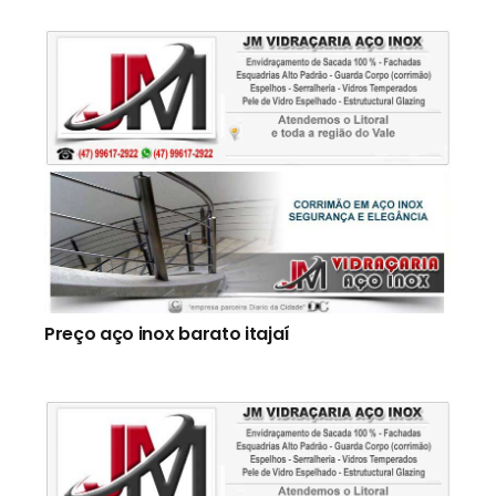
Preço aço inox barato itajaí