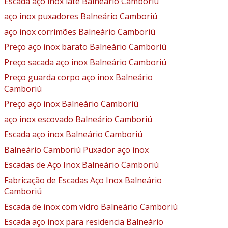
Escada aço inox iate Balneário Camboriú
aço inox puxadores Balneário Camboriú
aço inox corrimões Balneário Camboriú
Preço aço inox barato Balneário Camboriú
Preço sacada aço inox Balneário Camboriú
Preço guarda corpo aço inox Balneário
Camboriú
Preço aço inox Balneário Camboriú
aço inox escovado Balneário Camboriú
Escada aço inox Balneário Camboriú
Balneário Camboriú Puxador aço inox
Escadas de Aço Inox Balneário Camboriú
Fabricação de Escadas Aço Inox Balneário
Camboriú
Escada de inox com vidro Balneário Camboriú
Escada aço inox para residencia Balneário