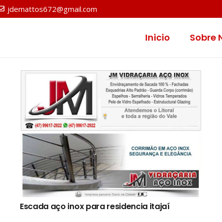
jdemattos672@gmail.com
Inicio
Sobre 
Escada aço inox para residencia itajaí