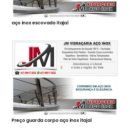
aço inox escovado itajaí
Preço guarda corpo aço inox itajaí