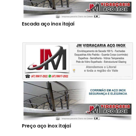
Escada aço inox itajaí
Preço aço inox itajaí