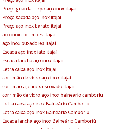
Preço aço inox itajaí
Preço guarda corpo aço inox itajaí
Preço sacada aço inox itajaí
Preço aço inox barato itajaí
aço inox corrimões itajaí
aço inox puxadores itajaí
Escada aço inox iate itajaí
Escada lancha aço inox itajaí
Letra caixa aço inox itajaí
corrimão de vidro aço inox itajaí
corrimao aço inox escovado itajaí
corrimão de vidro aço inox balneario camboriu
Letra caixa aço inox Balneário Camboriú
Letra caixa aço inox Balneário Camboriú
Escada lancha aço inox Balneário Camboriú