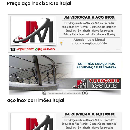
Preço aço inox barato itajaí
aço inox corrimões itajaí