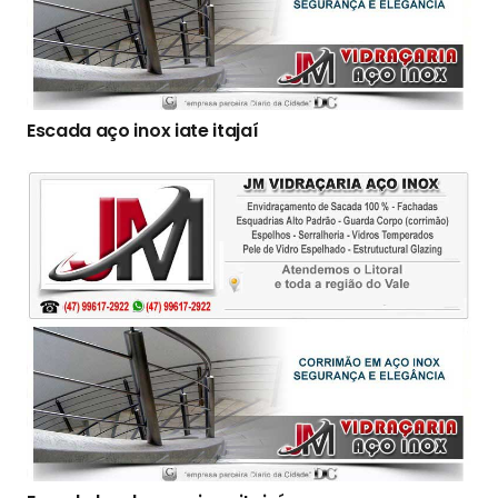
Escada aço inox iate itajaí