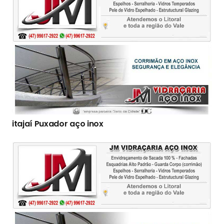
itajaí Puxador aço inox