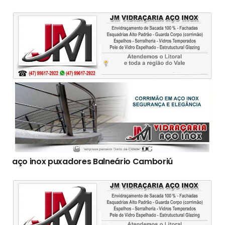
aço inox puxadores Balneário Camboriú