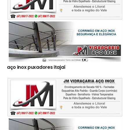
aço inox puxadores itajaí