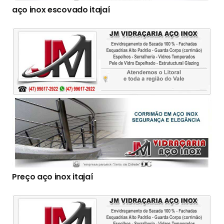
aço inox escovado itajaí
Preço aço inox itajaí