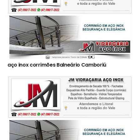
aço inox corrimões Balneário Camboriú