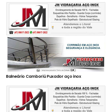
Balneário Camboriú Puxador aço inox