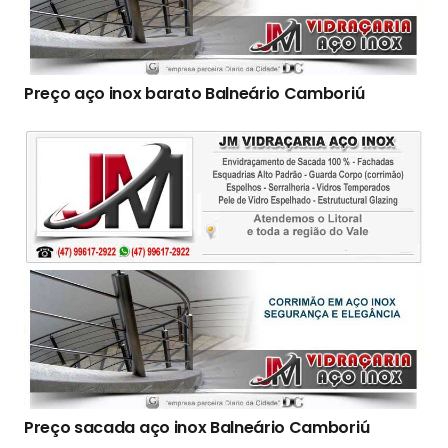
Preço aço inox barato Balneário Camboriú
Preço sacada aço inox Balneário Camboriú