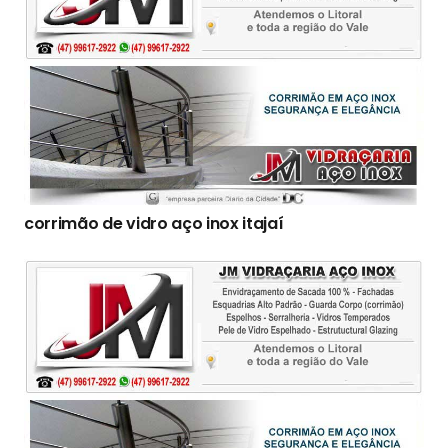
corrimão de vidro aço inox itajaí