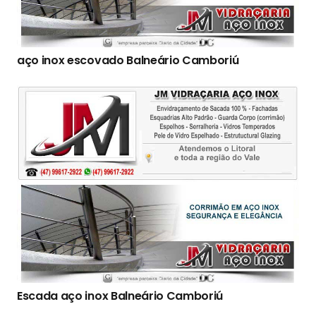
aço inox escovado Balneário Camboriú
Escada aço inox Balneário Camboriú