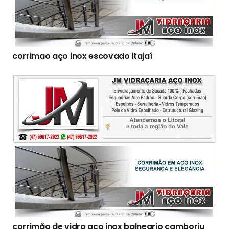
corrimao aço inox escovado itajaí
corrimão de vidro aço inox balneario camboriu