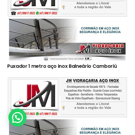
Puxador 1 metro aço inox Balneário Camboriú
Clique Aqui!