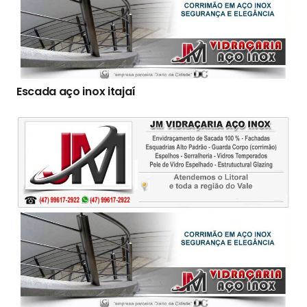
Escada aço inox itajaí