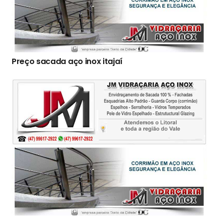
Preço sacada aço inox itajaí