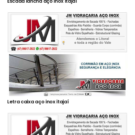
Escada lancha aço inox itajaí
Letra caixa aço inox itajaí