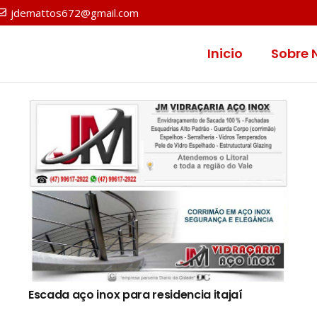
jdemattos672@gmail.com
Inicio
Sobre 
Escada aço inox para residencia itajaí