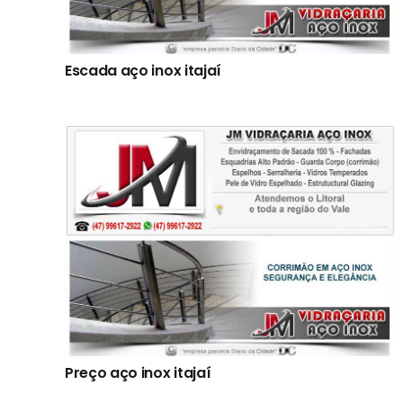
Escada aço inox itajaí
Preço aço inox itajaí