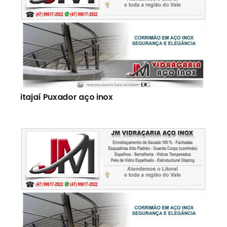
itajaí Puxador aço inox