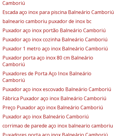
Camboriú
Escada aço inox para piscina Balneário Camboriú
balneario camboriu puxador de inox bc
Puxador aço inox portão Balneário Camboriú
Puxador aço inox cozinha Balneário Camboriú
Puxador 1 metro aço inox Balneário Camboriú
Puxador porta aço inox 80 cm Balneário
Camboriú
Puxadores de Porta Aço Inox Balneário
Camboriú
Puxador aço inox escovado Balneário Camboriú
Fábrica Puxador aço inox Balneário Camboriú
Preço Puxador aço inox Balneário Camboriú
Puxador aço inox Balneário Camboriú
corrimao de parede aço inox balneario camboriu
Puxadores porta aço inox Balneário Camboriú