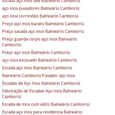
Escada aço inox iate Balneário Camboriú
aço inox puxadores Balneário Camboriú
aço inox corrimões Balneário Camboriú
Preço aço inox barato Balneário Camboriú
Preço sacada aço inox Balneário Camboriú
Preço guarda corpo aço inox Balneário
Camboriú
Preço aço inox Balneário Camboriú
aço inox escovado Balneário Camboriú
Escada aço inox Balneário Camboriú
Balneário Camboriú Puxador aço inox
Escadas de Aço Inox Balneário Camboriú
Fabricação de Escadas Aço Inox Balneário
Camboriú
Escada de inox com vidro Balneário Camboriú
Escada aço inox para residencia Balneário