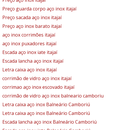
Preço aço inox itajaí
Preço guarda corpo aço inox itajaí
Preço sacada aço inox itajaí
Preço aço inox barato itajaí
aço inox corrimões itajaí
aço inox puxadores itajaí
Escada aço inox iate itajaí
Escada lancha aço inox itajaí
Letra caixa aço inox itajaí
corrimão de vidro aço inox itajaí
corrimao aço inox escovado itajaí
corrimão de vidro aço inox balneario camboriu
Letra caixa aço inox Balneário Camboriú
Letra caixa aço inox Balneário Camboriú
Escada lancha aço inox Balneário Camboriú