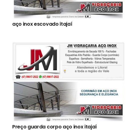
aço inox escovado itajaí
Preço guarda corpo aço inox itajaí