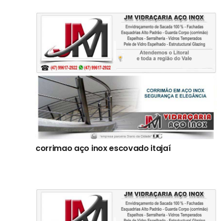
corrimao aço inox escovado itajaí