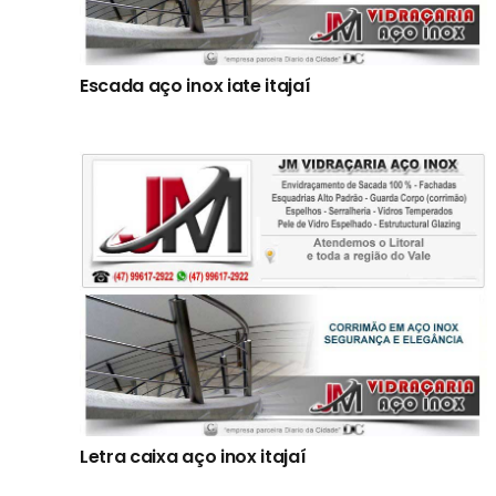
Escada aço inox iate itajaí
Letra caixa aço inox itajaí