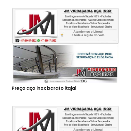
Preço aço inox barato itajaí