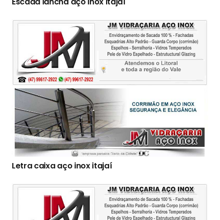
Escada lancha aço inox itajaí
Letra caixa aço inox itajaí