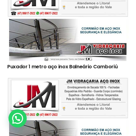
Puxador 1 metro aço inox Balneário Camboriú
Clique Aqui!