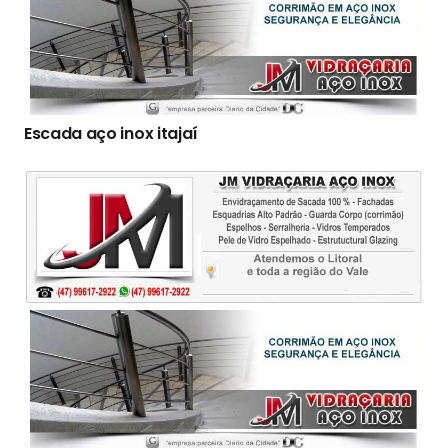
Escada aço inox itajaí