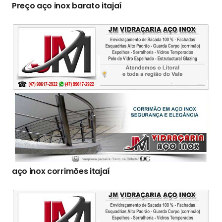
Preço aço inox barato itajaí
aço inox corrimões itajaí