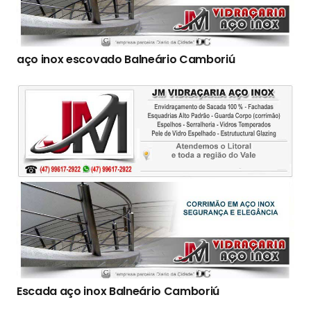
aço inox escovado Balneário Camboriú
Escada aço inox Balneário Camboriú