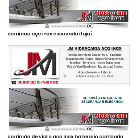
corrimao aço inox escovado itajaí
corrimão de vidro aço inox balneario camboriu