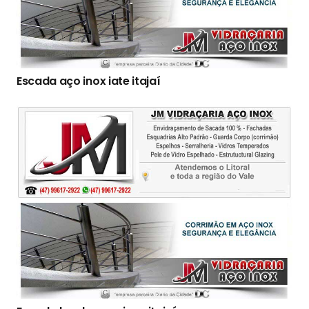
Escada aço inox iate itajaí