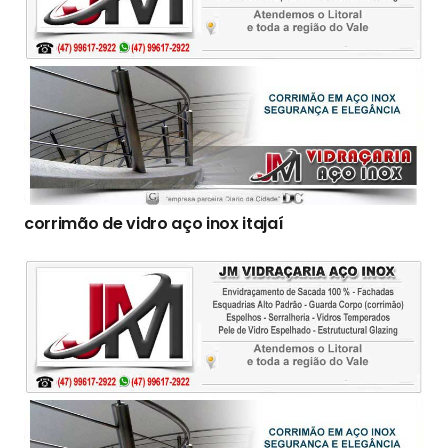
corrimão de vidro aço inox itajaí