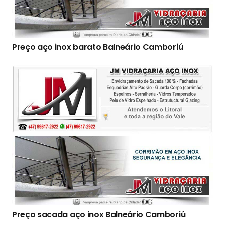
Preço aço inox barato Balneário Camboriú
Preço sacada aço inox Balneário Camboriú