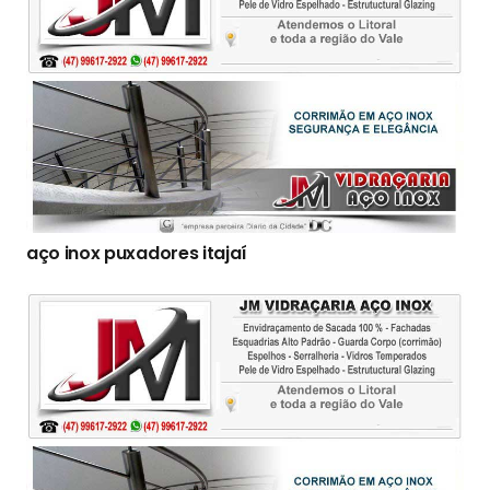
aço inox puxadores itajaí