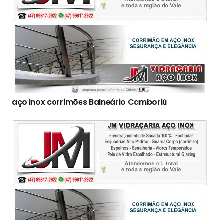
aço inox corrimões Balneário Camboriú