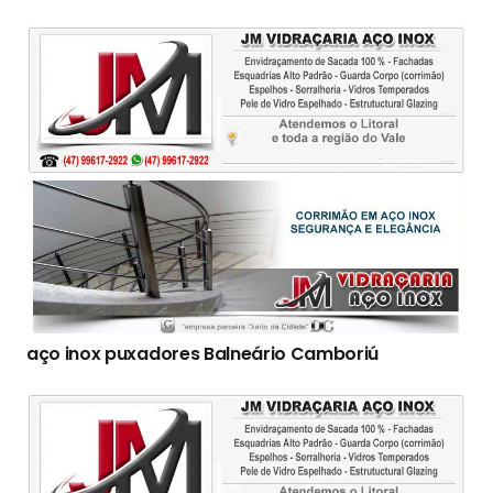
aço inox puxadores Balneário Camboriú