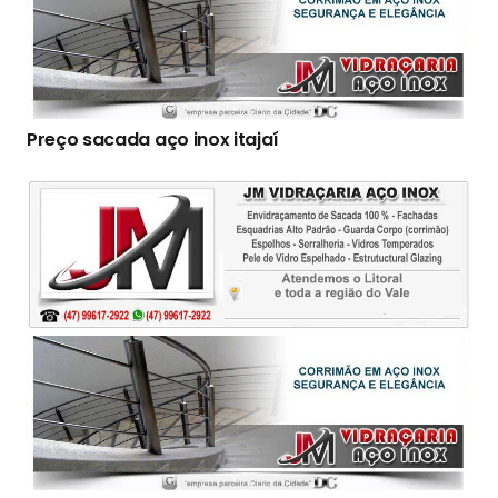
Preço sacada aço inox itajaí