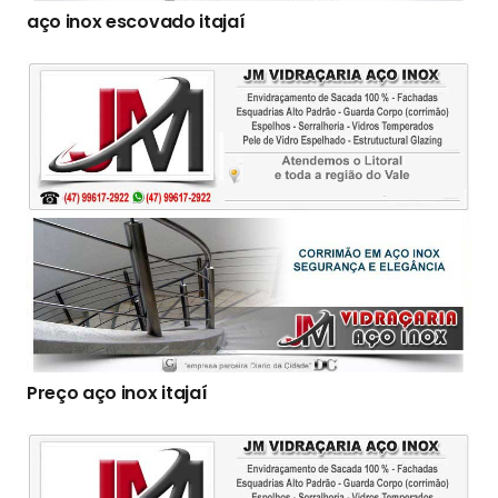
aço inox escovado itajaí
Preço aço inox itajaí