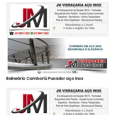
Balneário Camboriú Puxador aço inox