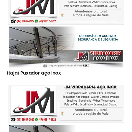
itajaí Puxador aço inox