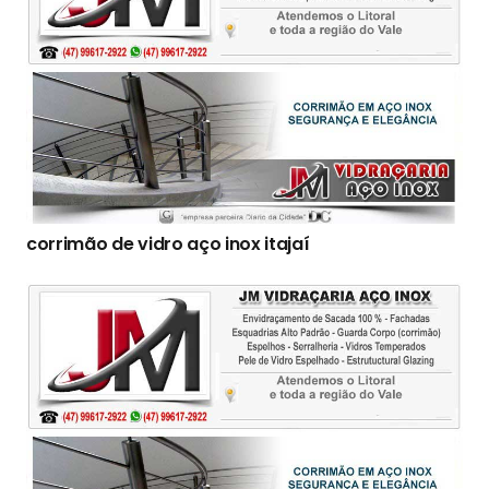
corrimão de vidro aço inox itajaí