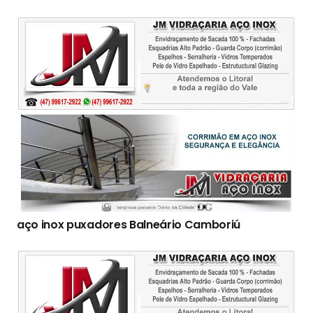
aço inox puxadores Balneário Camboriú