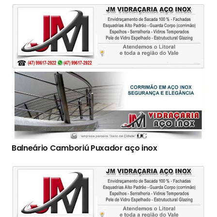
Balneário Camboriú Puxador aço inox