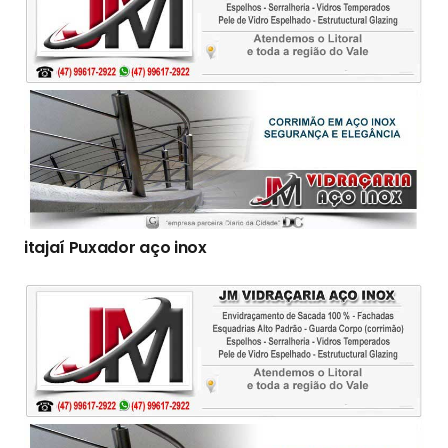
itajaí Puxador aço inox