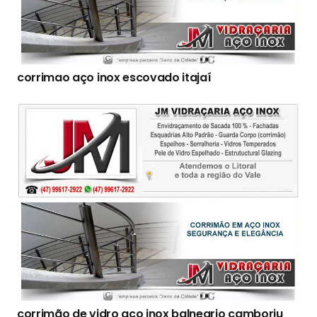
corrimao aço inox escovado itajaí
corrimão de vidro aço inox balneario camboriu