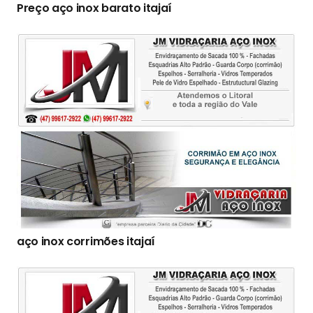
Preço aço inox barato itajaí
aço inox corrimões itajaí