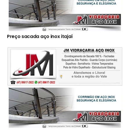
Preço sacada aço inox itajaí