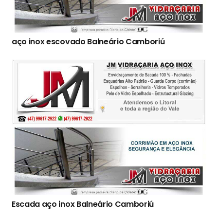
aço inox escovado Balneário Camboriú
Escada aço inox Balneário Camboriú