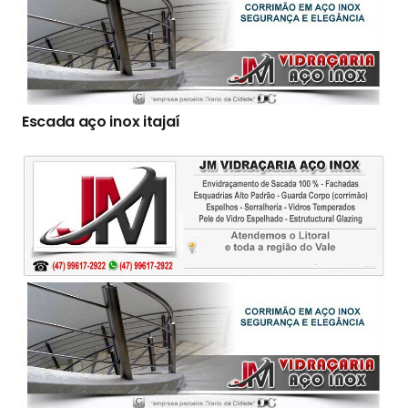
Escada aço inox itajaí