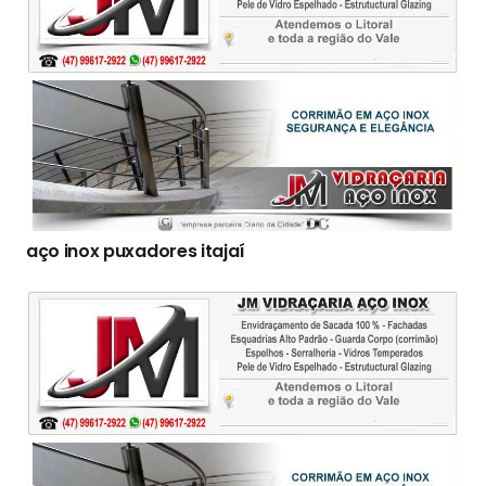
aço inox puxadores itajaí