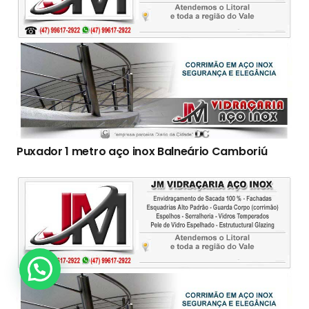
Puxador 1 metro aço inox Balneário Camboriú
Clique Aqui!