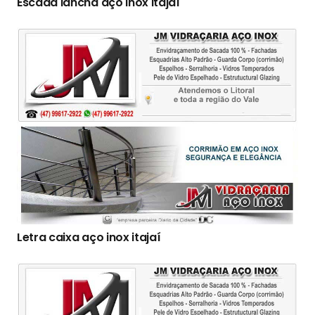
Escada lancha aço inox itajaí
Letra caixa aço inox itajaí