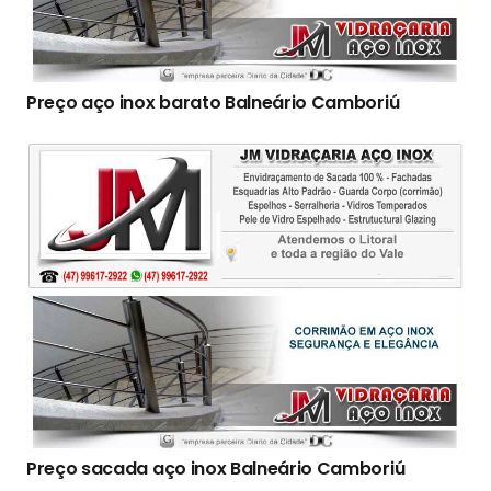
Preço aço inox barato Balneário Camboriú
Preço sacada aço inox Balneário Camboriú