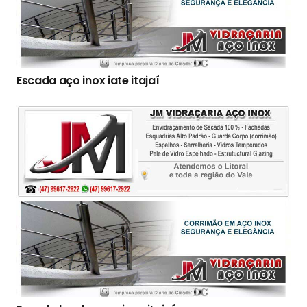
Escada aço inox iate itajaí