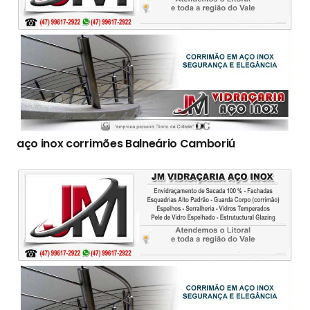
aço inox corrimões Balneário Camboriú