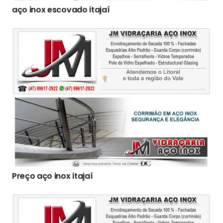
aço inox escovado itajaí
Preço aço inox itajaí